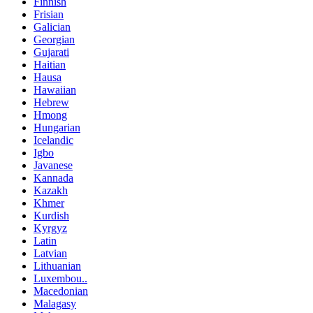
Finnish
Frisian
Galician
Georgian
Gujarati
Haitian
Hausa
Hawaiian
Hebrew
Hmong
Hungarian
Icelandic
Igbo
Javanese
Kannada
Kazakh
Khmer
Kurdish
Kyrgyz
Latin
Latvian
Lithuanian
Luxembou..
Macedonian
Malagasy