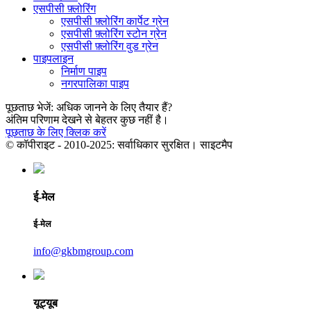
एसपीसी फ़्लोरिंग
एसपीसी फ़्लोरिंग कार्पेट ग्रेन
एसपीसी फ़्लोरिंग स्टोन ग्रेन
एसपीसी फ़्लोरिंग वुड ग्रेन
पाइपलाइन
निर्माण पाइप
नगरपालिका पाइप
पूछताछ भेजें: अधिक जानने के लिए तैयार हैं?
अंतिम परिणाम देखने से बेहतर कुछ नहीं है।
पूछताछ के लिए क्लिक करें
© कॉपीराइट - 2010-2025: सर्वाधिकार सुरक्षित। साइटमैप
ई-मेल
ई-मेल
info@gkbmgroup.com
यूट्यूब