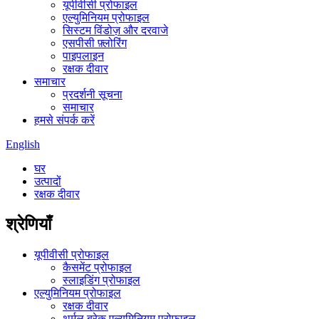
यूपीवीसी प्रोफाइल
एल्युमिनियम प्रोफाइल
सिस्टम विंडोज़ और दरवाजे
एसपीसी फ़्लोरिंग
पाइपलाइन
रक्षक दीवार
समाचार
प्रदर्शनी सूचना
समाचार
हमसे संपर्क करें
English
घर
उत्पादों
रक्षक दीवार
श्रेणियाँ
यूपीवीसी प्रोफाइल
कैसमेंट प्रोफाइल
स्लाइडिंग प्रोफाइल
एल्युमिनियम प्रोफाइल
रक्षक दीवार
थर्मल ब्रेक एल्युमिनियम प्रोफाइल