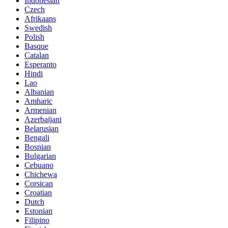
Indonesian
Czech
Afrikaans
Swedish
Polish
Basque
Catalan
Esperanto
Hindi
Lao
Albanian
Amharic
Armenian
Azerbaijani
Belarusian
Bengali
Bosnian
Bulgarian
Cebuano
Chichewa
Corsican
Croatian
Dutch
Estonian
Filipino